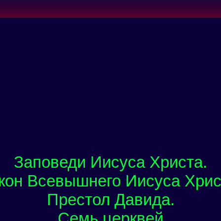
Заповеди Иисуса Христа.
кон Всевышнего Иисуса Хрис
Престол Давида.
Семь церквей