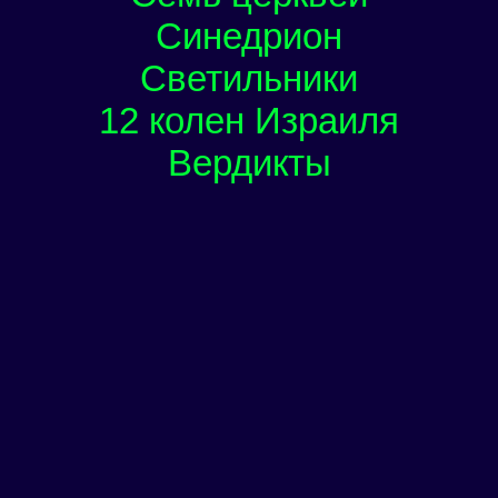
Синедрион
Светильники
12 колен Израиля
Вердикты